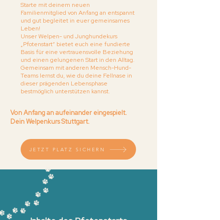
Starte mit deinem neuen
Familienmitglied von Anfang an entspannt
und gut begleitet in euer gemeinsames
Leben!
Unser Welpen- und Junghundekurs
„Pfotenstart“ bietet euch eine fundierte
Basis für eine vertrauensvolle Beziehung
und einen gelungenen Start in den Alltag.
Gemeinsam mit anderen Mensch-Hund-
Teams lernst du, wie du deine Fellnase in
dieser prägenden Lebensphase
bestmöglich unterstützen kannst.
Von Anfang an aufeinander eingespielt.
Dein Welpenkurs Stuttgart.
JETZT PLATZ SICHERN