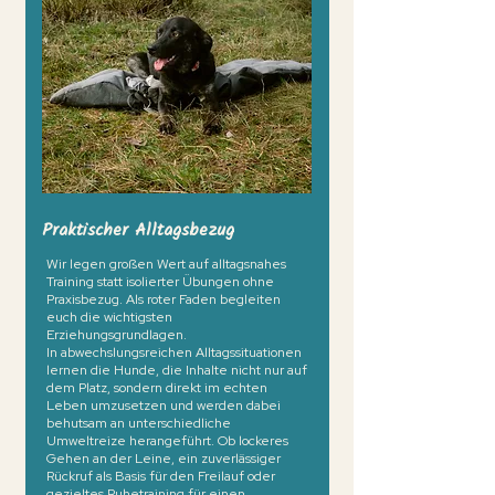
Praktischer Alltagsbezug
Wir legen großen Wert auf alltagsnahes
Training statt isolierter Übungen ohne
Praxisbezug. Als roter Faden begleiten
euch die wichtigsten
Erziehungsgrundlagen.
In abwechslungsreichen Alltagssituationen
lernen die Hunde, die Inhalte nicht nur auf
dem Platz, sondern direkt im echten
Leben umzusetzen und werden dabei
behutsam an unterschiedliche
Umweltreize herangeführt. Ob lockeres
Gehen an der Leine, ein zuverlässiger
Rückruf als Basis für den Freilauf oder
gezieltes Ruhetraining für einen