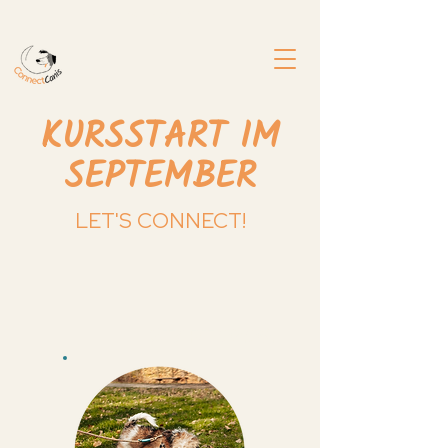
+49 176 24021437
KURSSTART IM
SEPTEMBER
LET'S CONNECT!
START 02.09.