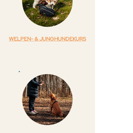
WELPEN- & JUNGHUNDEKURS
START 02.09.